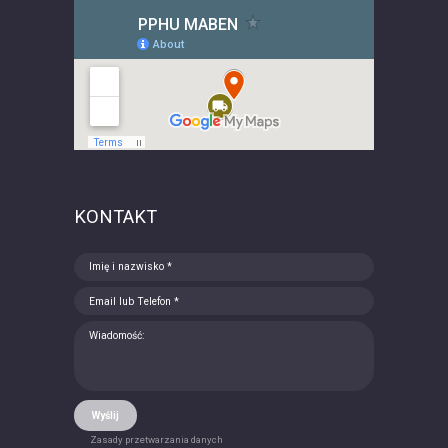
KONTAKT
Wyślij
Zasady przetwarzania danych