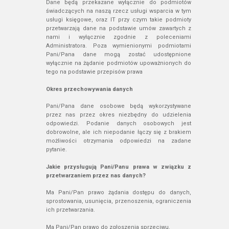
Dane będą przekazane wyłącznie do podmiotów
świadczących na naszą rzecz usługi wsparcia w tym
usługi księgowe, oraz IT przy czym takie podmioty
przetwarzają dane na podstawie umów zawartych z
nami i wyłącznie zgodnie z poleceniami
Administratora. Poza wymienionymi podmiotami
Pani/Pana dane mogą zostać udostępnione
wyłącznie na żądanie podmiotów upoważnionych do
tego na podstawie przepisów prawa
Okres przechowywania danych
Pani/Pana dane osobowe będą wykorzystywane
przez nas przez okres niezbędny do udzielenia
odpowiedzi. Podanie danych osobowych jest
dobrowolne, ale ich niepodanie łączy się z brakiem
możliwości otrzymania odpowiedzi na zadane
pytanie.
Jakie przysługują Pani/Panu prawa w związku z
przetwarzaniem przez nas danych?
Ma Pani/Pan prawo żądania dostępu do danych,
sprostowania, usunięcia, przenoszenia, ograniczenia
ich przetwarzania.
Ma Pani/Pan prawo do zgłoszenia sprzeciwu.